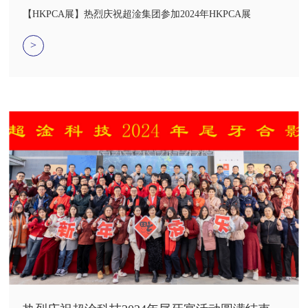
HKPCA展
【HKPCA展】热烈庆祝超淦集团参加2024年HKPCA展
>