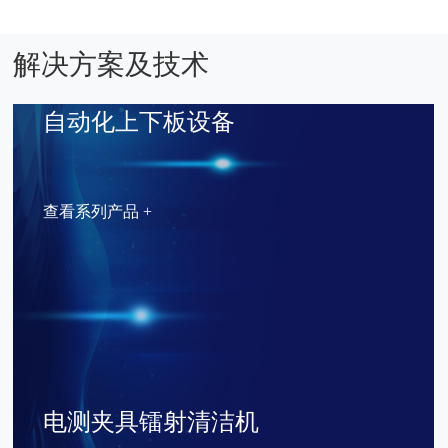
解决方案及技术
自动化上下板设备
查看系列产品 +
电测夹具镭射清洁机